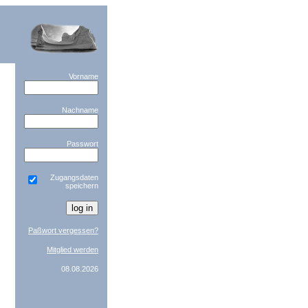
Vorname
Nachname
Passwort
Zugangsdaten
speichern
Paßwort vergessen?
Mitglied werden
08.08.2026